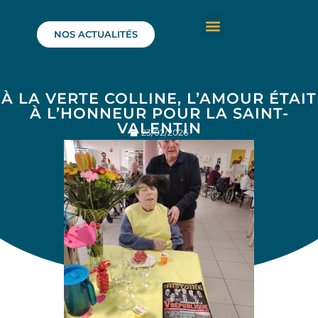
NOS ACTUALITÉS
À LA VERTE COLLINE, L’AMOUR ÉTAIT
À L’HONNEUR POUR LA SAINT-
VALENTIN
23/02/2026