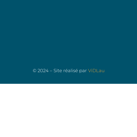
© 2024 – Site réalisé par
ViDLau