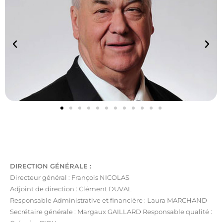
DIRECTION GÉNÉRALE :
Directeur général : François NICOLAS
Adjoint de direction : Clément DUVAL
Responsable Administrative et financière : Laura MARCHAND
Secrétaire générale : Margaux GAILLARD Responsable qualité :