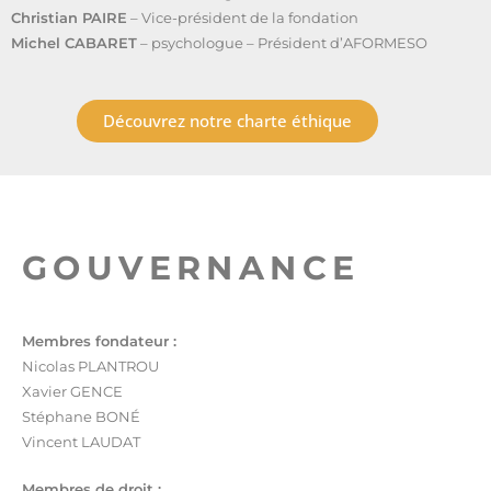
Christian PAIRE
– Vice-président de la fondation
Michel CABARET
– psychologue – Président d’AFORMESO
Découvrez notre charte éthique
GOUVERNANCE
Membres fondateur :
Nicolas PLANTROU
Xavier GENCE
Stéphane BONÉ
Vincent LAUDAT
Membres de droit :