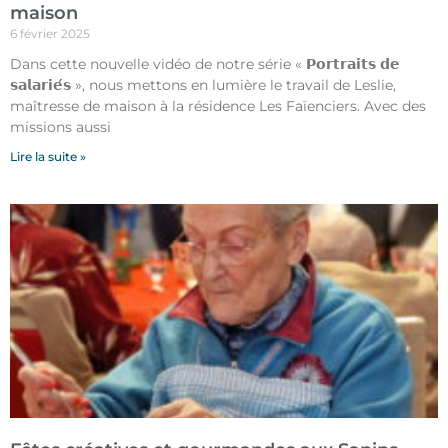
maison
6 février 2025
Dans cette nouvelle vidéo de notre série « 𝗣𝗼𝗿𝘁𝗿𝗮𝗶𝘁𝘀 𝗱𝗲
𝘀𝗮𝗹𝗮𝗿𝗶𝗲́𝘀 », nous mettons en lumière le travail de Leslie,
maîtresse de maison à la résidence Les Faïenciers. Avec des
missions aussi
Lire la suite »