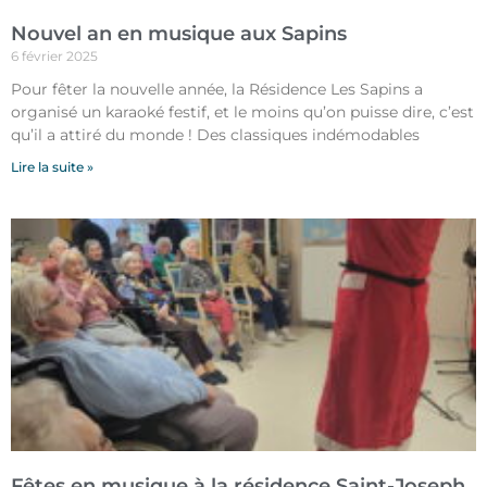
Nouvel an en musique aux Sapins
6 février 2025
Pour fêter la nouvelle année, la Résidence Les Sapins a
organisé un karaoké festif, et le moins qu’on puisse dire, c’est
qu’il a attiré du monde ! Des classiques indémodables
Lire la suite »
Fêtes en musique à la résidence Saint-Joseph