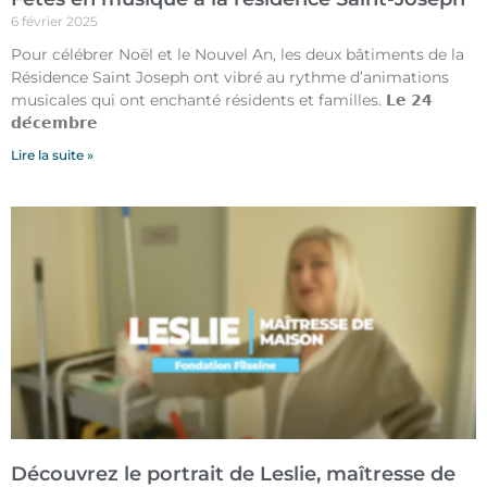
6 février 2025
Pour célébrer Noël et le Nouvel An, les deux bâtiments de la
Résidence Saint Joseph ont vibré au rythme d’animations
musicales qui ont enchanté résidents et familles. 𝗟𝗲 𝟮𝟰
𝗱𝗲́𝗰𝗲𝗺𝗯𝗿𝗲
Lire la suite »
Découvrez le portrait de Leslie, maîtresse de