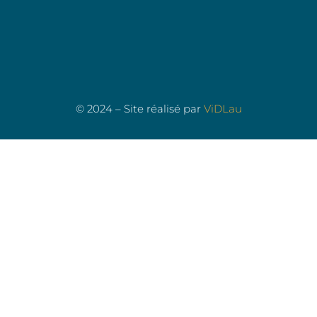
© 2024 – Site réalisé par
ViDLau