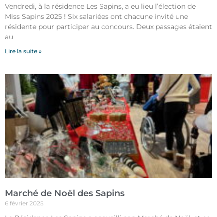
Vendredi, à la résidence Les Sapins, a eu lieu l’élection de
Miss Sapins 2025 ! Six salariées ont chacune invité une
résidente pour participer au concours. Deux passages étaient
au
Lire la suite »
Marché de Noël des Sapins
6 février 2025