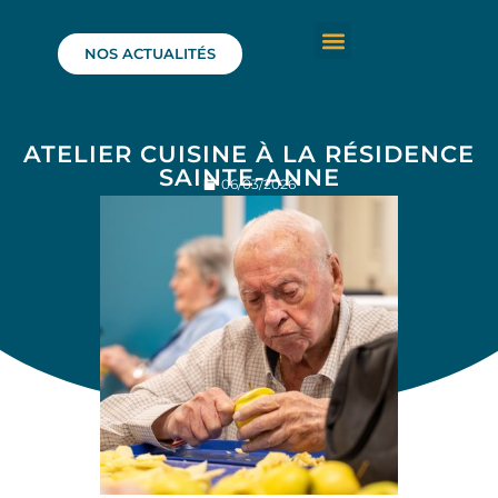
NOS ACTUALITÉS
ATELIER CUISINE À LA RÉSIDENCE
SAINTE-ANNE
06/03/2026