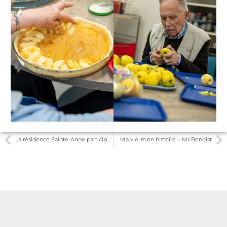
La résidence Sainte-Anne participe au concours Top Culture
Ma vie, mon histoire – Mr Benoist