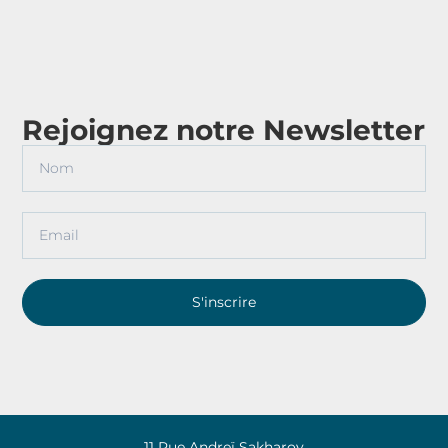
Rejoignez notre Newsletter
S'inscrire
11 Rue Andreï Sakharov