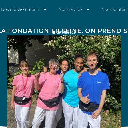
Nos établissements
Nos services
Nous souteni
LA FONDATION FILSEINE, ON PREND S
27/08/2025