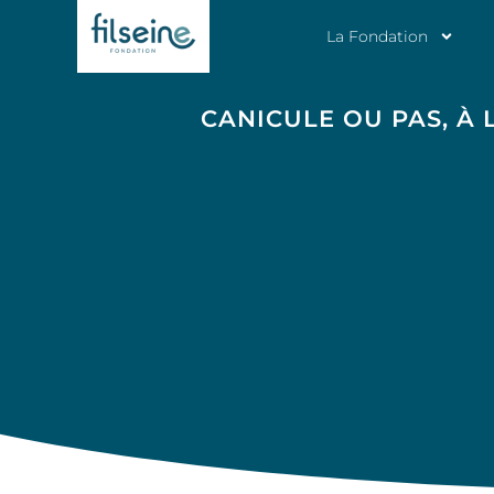
La Fondation
CANICULE OU PAS, À 