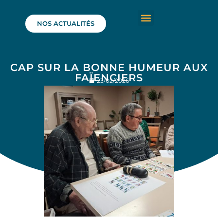
NOS ACTUALITÉS
CAP SUR LA BONNE HUMEUR AUX
FAÏENCIERS
23/02/2026