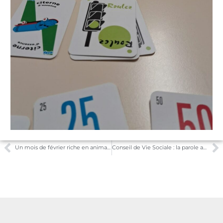
Un mois de février riche en animations aux Faïenciers
Conseil de Vie Sociale : la parole aux résidents, familles et professionnels