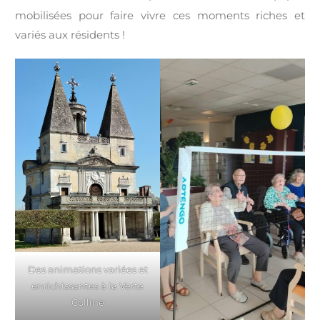
mobilisées pour faire vivre ces moments riches et
variés aux résidents !
Des animations variées et
enrichissantes à la Verte
Colline