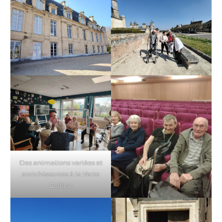
Des animations variées et
enrichissantes à la Verte
Colline