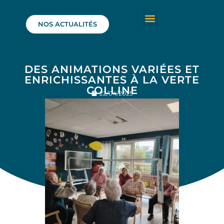
NOS ACTUALITÉS
DES ANIMATIONS VARIÉES ET
ENRICHISSANTES À LA VERTE
COLLINE
22/04/2025