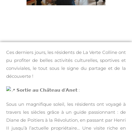
Ces derniers jours, les résidents de La Verte Colline
ont
pu profiter de belles activités culturelles, sportives et
conviviales, le tout sous le signe du partage et de la
découverte !
𝗦𝗼𝗿𝘁𝗶𝗲 𝗮𝘂 𝗖𝗵𝗮̂𝘁𝗲𝗮𝘂 𝗱’𝗔𝗻𝗲𝘁 :
Sous un magnifique soleil, les résidents ont voyagé à
travers les siècles grâce à un guide passionnant : de
Diane de Poitiers à la Révolution, en passant par Henri
II jusqu’à l’actuelle propriétaire… Une visite riche en