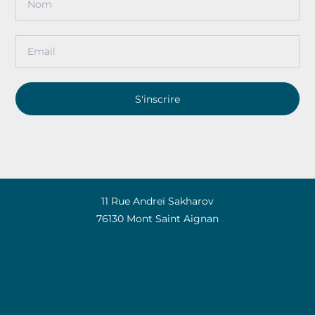
S'inscrire
11 Rue Andreï Sakharov
76130 Mont Saint Aignan