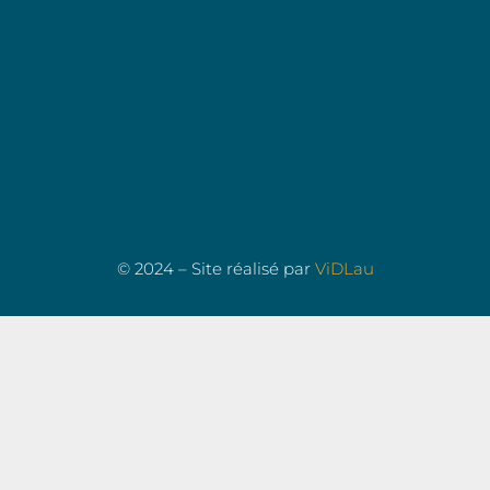
© 2024 – Site réalisé par
ViDLau