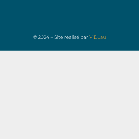
© 2024 – Site réalisé par
ViDLau