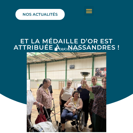
NOS ACTUALITÉS
ET LA MÉDAILLE D’OR EST
ATTRIBUÉE À… NASSANDRES !
02/06/2026