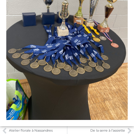
Atelier florale à Nassandres
De la serre à l’assiette