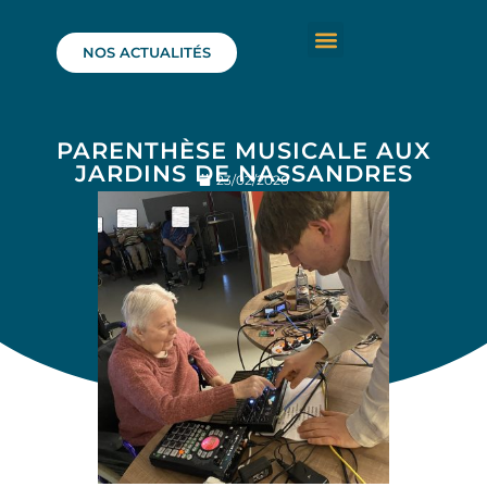
NOS ACTUALITÉS
PARENTHÈSE MUSICALE AUX
JARDINS DE NASSANDRES
23/02/2026