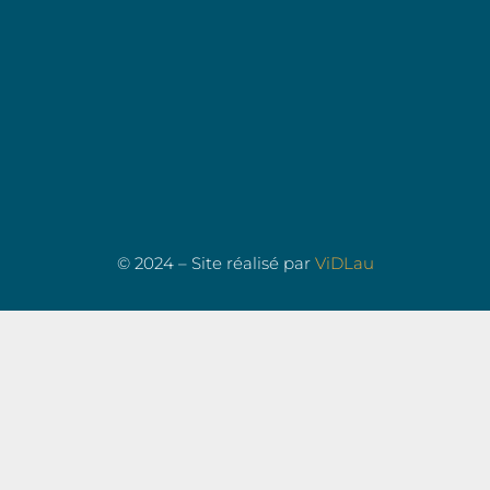
© 2024 – Site réalisé par
ViDLau