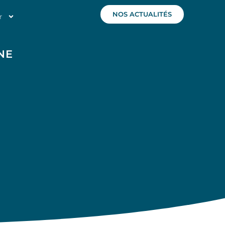
NOS ACTUALITÉS
r
NE