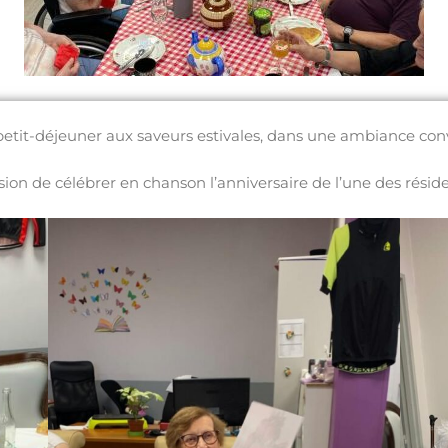
etit-déjeuner aux saveurs estivales, dans une ambiance conv
ion de célébrer en chanson l’anniversaire de l’une des rési