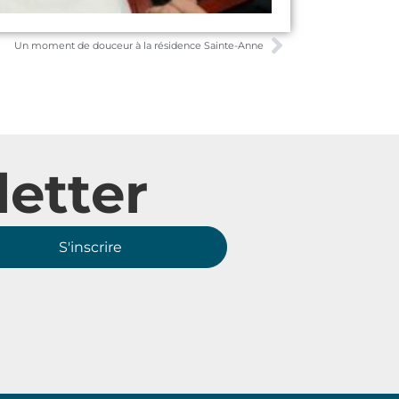
Un moment de douceur à la résidence Sainte-Anne
etter
S'inscrire