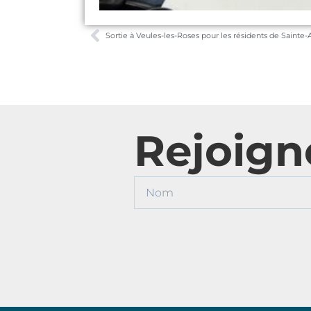
Sortie à Veules-les-Roses pour les résidents de Sainte
Rejoign