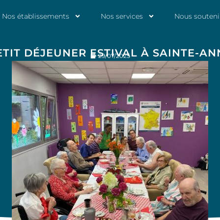
Nos établissements
Nos services
Nous souteni
ETIT DÉJEUNER ESTIVAL À SAINTE-AN
29/07/2025