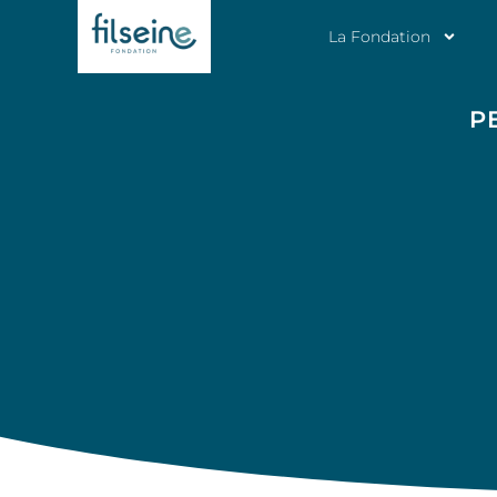
La Fondation
P