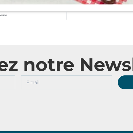
-Anne
ez notre Newsl