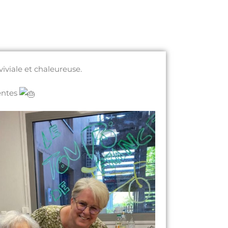
iviale et chaleureuse.
dentes