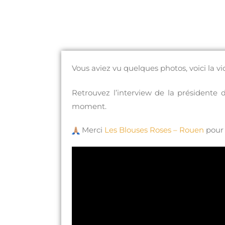
Vous aviez vu quelques photos, voici la vi
Retrouvez l’interview de la présidente 
moment.
Merci
Les Blouses Roses – Rouen
pour 