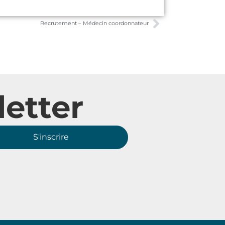
Recrutement – Médecin coordonnateur
etter
S'inscrire