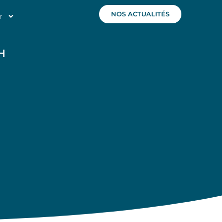
NOS ACTUALITÉS
r
H