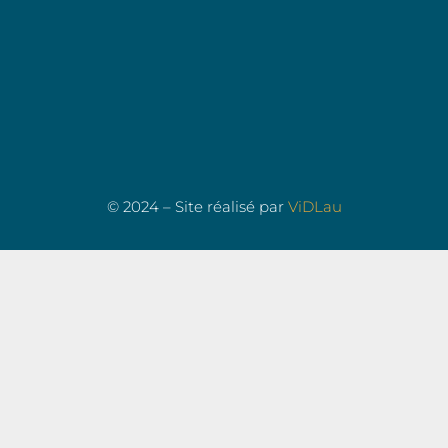
© 2024 – Site réalisé par
ViDLau