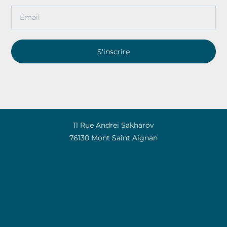
S'inscrire
11 Rue Andreï Sakharov
76130 Mont Saint Aignan