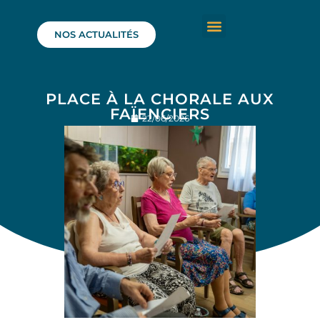
NOS ACTUALITÉS
PLACE À LA CHORALE AUX
FAÏENCIERS
22/06/2026