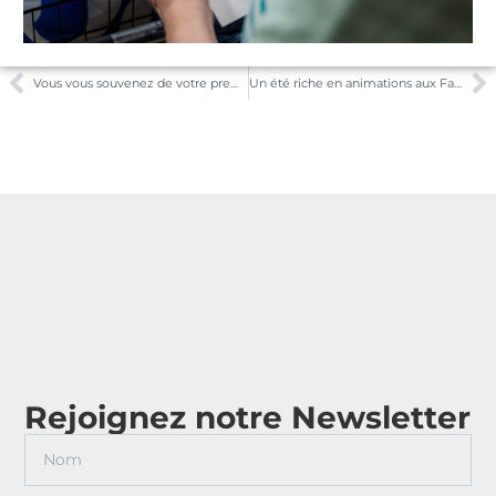
Vous vous souvenez de votre première radio ?
Un été riche en animations aux Faïenciers
Rejoignez notre Newsletter