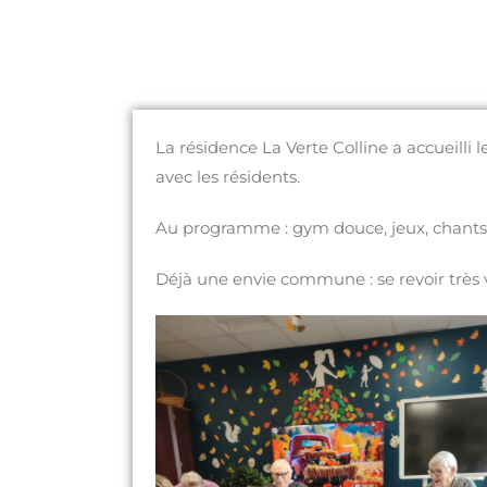
La résidence La Verte Colline a accueilli l
avec les résidents.
Au programme : gym douce, jeux, chants, 
Déjà une envie commune : se revoir très v