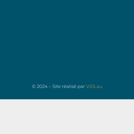
© 2024 – Site réalisé par
ViDLau