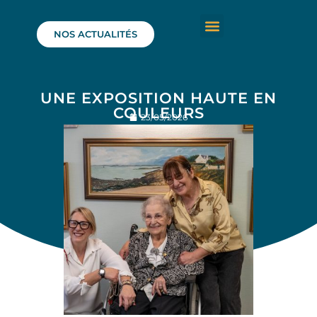
NOS ACTUALITÉS
UNE EXPOSITION HAUTE EN
COULEURS
23/05/2026