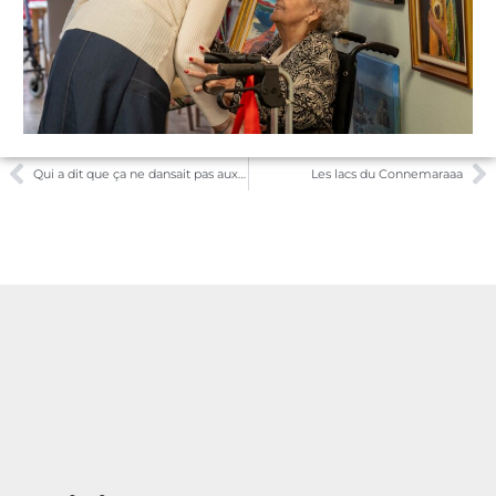
Qui a dit que ça ne dansait pas aux Sapins ?
Les lacs du Connemaraaa