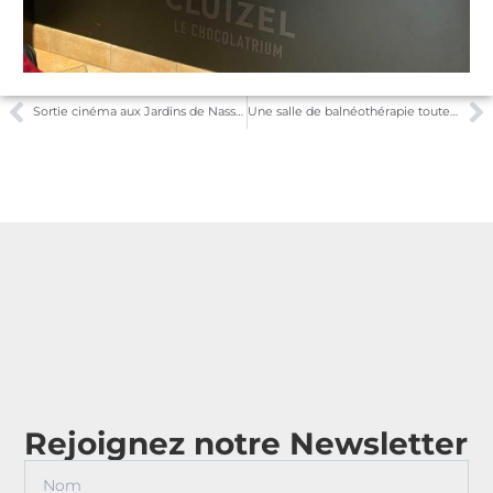
Sortie cinéma aux Jardins de Nassandres : éclats de rire garantis !
Une salle de balnéothérapie toute neuve aux Jardins de Nassandres
Rejoignez notre Newsletter