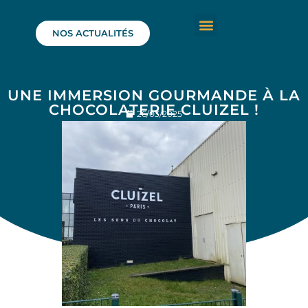
NOS ACTUALITÉS
UNE IMMERSION GOURMANDE À LA
CHOCOLATERIE CLUIZEL !
26/03/2025