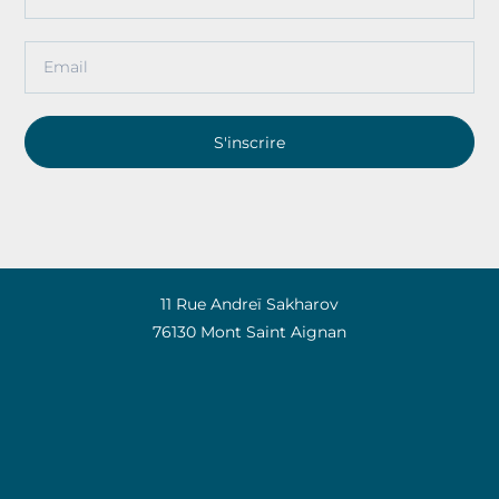
S'inscrire
11 Rue Andreï Sakharov
76130 Mont Saint Aignan