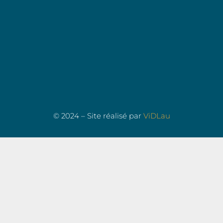
© 2024 – Site réalisé par
ViDLau