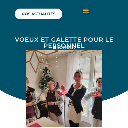
NOS ACTUALITÉS
VOEUX ET GALETTE POUR LE
PERSONNEL
23/01/2026