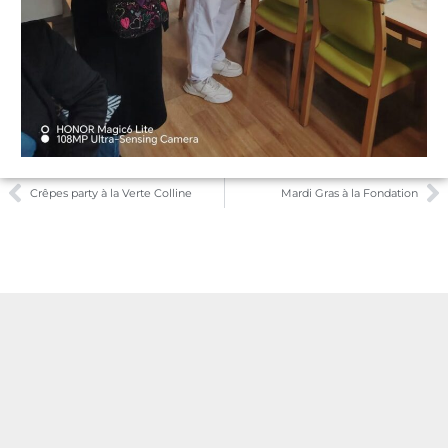
Crêpes party à la Verte Colline
Mardi Gras à la Fondation