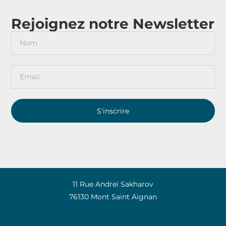
Rejoignez notre Newsletter
S'inscrire
11 Rue Andreï Sakharov
76130 Mont Saint Aignan