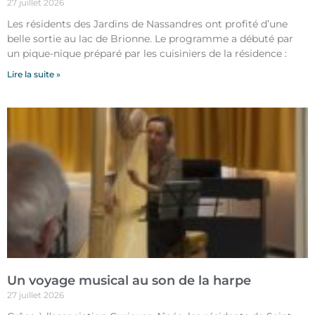
27 juillet 2026
Les résidents des Jardins de Nassandres ont profité d’une
belle sortie au lac de Brionne. Le programme a débuté par
un pique-nique préparé par les cuisiniers de la résidence :
Lire la suite »
Un voyage musical au son de la harpe
27 juillet 2026