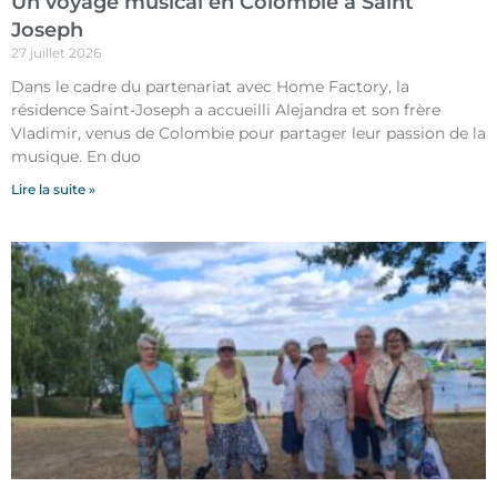
Un voyage musical en Colombie à Saint
Joseph
27 juillet 2026
Dans le cadre du partenariat avec Home Factory, la
résidence Saint-Joseph a accueilli Alejandra et son frère
Vladimir, venus de Colombie pour partager leur passion de la
musique. En duo
Lire la suite »