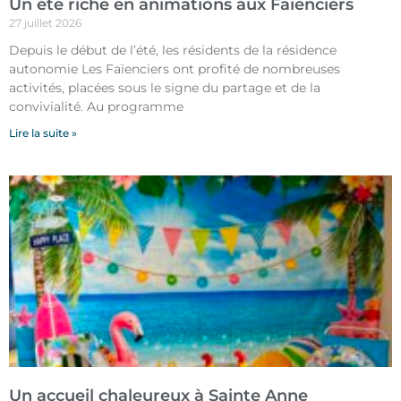
Un été riche en animations aux Faïenciers
27 juillet 2026
Depuis le début de l’été, les résidents de la résidence
autonomie Les Faïenciers ont profité de nombreuses
activités, placées sous le signe du partage et de la
convivialité. Au programme
Lire la suite »
Un accueil chaleureux à Sainte Anne