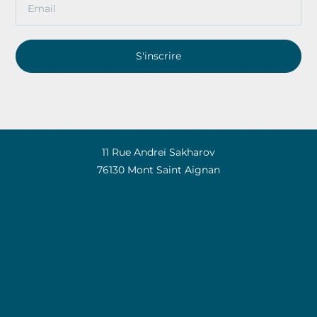
S'inscrire
11 Rue Andreï Sakharov
76130 Mont Saint Aignan