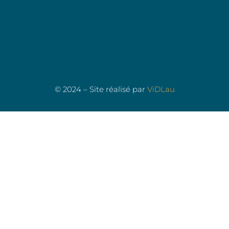
© 2024 – Site réalisé par
ViDLau