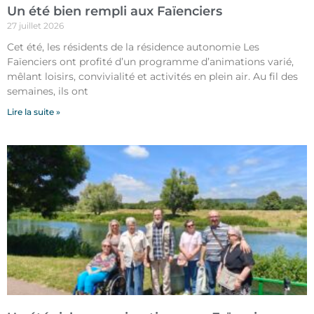
Un été bien rempli aux Faïenciers
27 juillet 2026
Cet été, les résidents de la résidence autonomie Les
Faïenciers ont profité d’un programme d’animations varié,
mêlant loisirs, convivialité et activités en plein air. Au fil des
semaines, ils ont
Lire la suite »