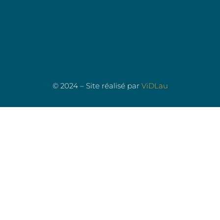
© 2024 – Site réalisé par
ViDLau