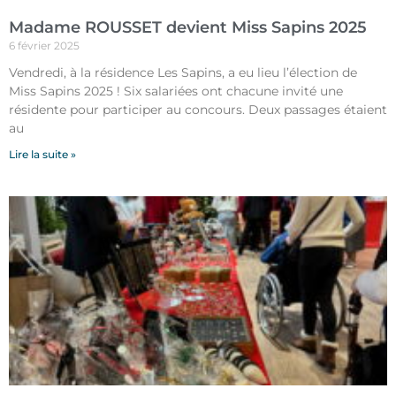
Madame ROUSSET devient Miss Sapins 2025
6 février 2025
Vendredi, à la résidence Les Sapins, a eu lieu l’élection de
Miss Sapins 2025 ! Six salariées ont chacune invité une
résidente pour participer au concours. Deux passages étaient
au
Lire la suite »