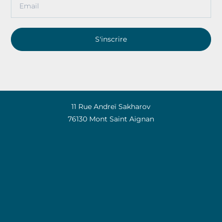
S'inscrire
11 Rue Andreï Sakharov
76130 Mont Saint Aignan