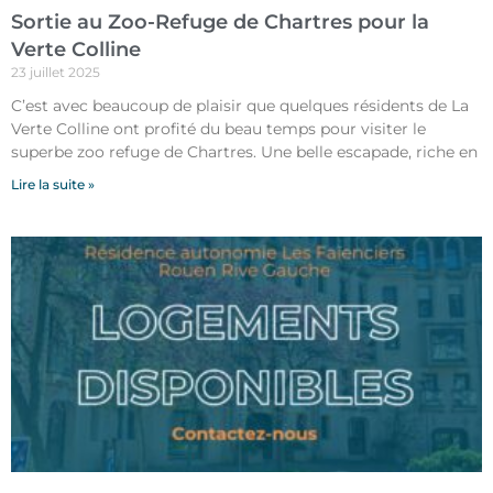
Sortie au Zoo-Refuge de Chartres pour la
Verte Colline
23 juillet 2025
C’est avec beaucoup de plaisir que quelques résidents de La
Verte Colline ont profité du beau temps pour visiter le
superbe zoo refuge de Chartres. Une belle escapade, riche en
Lire la suite »