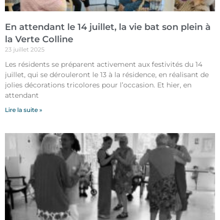
En attendant le 14 juillet, la vie bat son plein à
la Verte Colline
23 juillet 2025
Les résidents se préparent activement aux festivités du 14
juillet, qui se dérouleront le 13 à la résidence, en réalisant de
jolies décorations tricolores pour l’occasion. Et hier, en
attendant
Lire la suite »