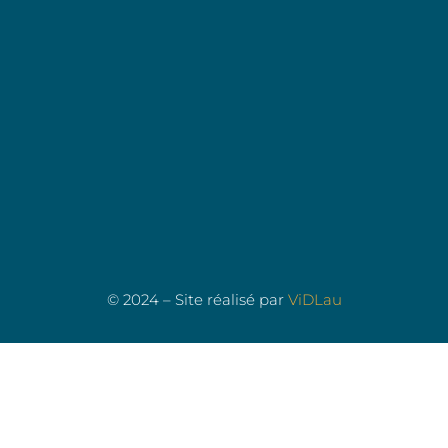
© 2024 – Site réalisé par
ViDLau