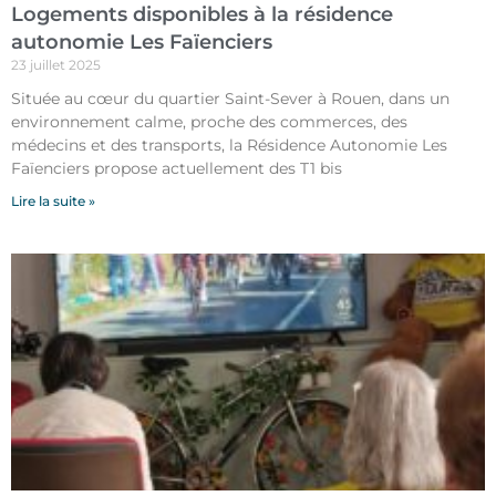
Logements disponibles à la résidence
autonomie Les Faïenciers
23 juillet 2025
Située au cœur du quartier Saint-Sever à Rouen, dans un
environnement calme, proche des commerces, des
médecins et des transports, la Résidence Autonomie Les
Faïenciers propose actuellement des T1 bis
Lire la suite »