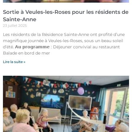
Sortie à Veules-les-Roses pour les résidents de
Sainte-Anne
23 juillet 2025
Les résidents de la Résidence Sainte-Anne ont profité d’une
magnifique journée à Veules-les-Roses, sous un beau soleil
d’été. 𝗔𝘂 𝗽𝗿𝗼𝗴𝗿𝗮𝗺𝗺𝗲 : Déjeuner convivial au restaurant
Balade en bord de mer
Lire la suite »